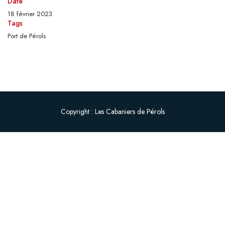
Date
18 février 2023
Tags
Port de Pérols
Copyright : Les Cabaniers de Pérols